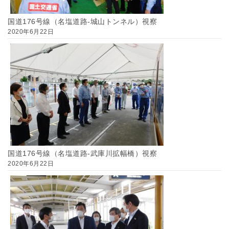
国道176号線（名塩道路-城山トンネル）視察
2020年6月22日
国道176号線（名塩道路-武庫川拡幅橋）視察
2020年6月22日