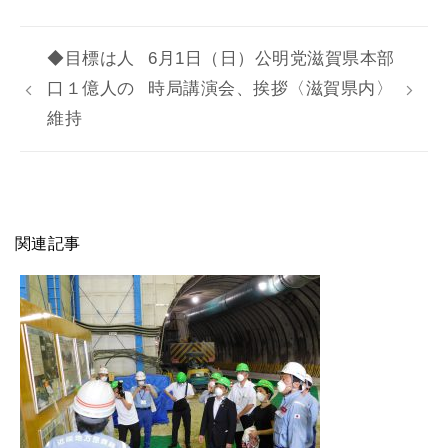
◆目標は人
6月1日（日）公明党滋賀県本部
口１億人の
時局講演会、挨拶〈滋賀県内〉
維持
関連記事