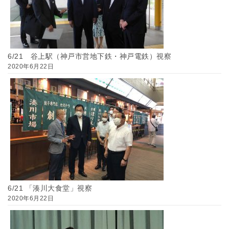
6/21 谷上駅（神戸市営地下鉄・神戸電鉄）視察
2020年6月22日
6/21 「湊川大食堂」視察
2020年6月22日