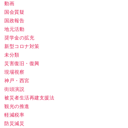
動画
国会質疑
国政報告
地元活動
奨学金の拡充
新型コロナ対策
未分類
災害復旧・復興
現場視察
神戸・西宮
街頭演説
被災者生活再建支援法
観光の推進
軽減税率
防災減災