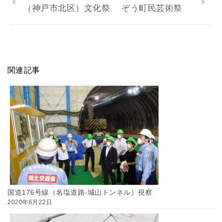
（神戸市北区）文化祭
ぞう町民芸術祭
関連記事
国道176号線（名塩道路-城山トンネル）視察
2020年6月22日