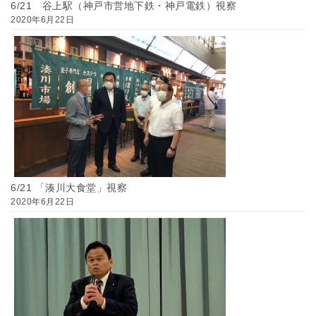
6/21 谷上駅（神戸市営地下鉄・神戸電鉄）視察
2020年6月22日
6/21 「湊川大食堂」視察
2020年6月22日