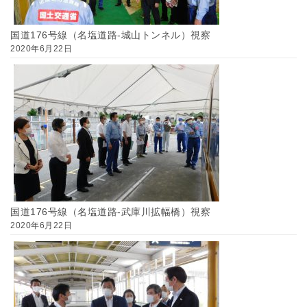
国道176号線（名塩道路-城山トンネル）視察
2020年6月22日
国道176号線（名塩道路-武庫川拡幅橋）視察
2020年6月22日