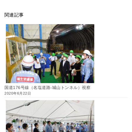
関連記事
国道176号線（名塩道路-城山トンネル）視察
2020年6月22日