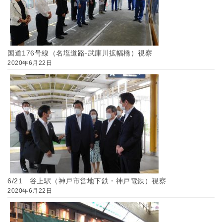
国道176号線（名塩道路-武庫川拡幅橋）視察
2020年6月22日
6/21 谷上駅（神戸市営地下鉄・神戸電鉄）視察
2020年6月22日