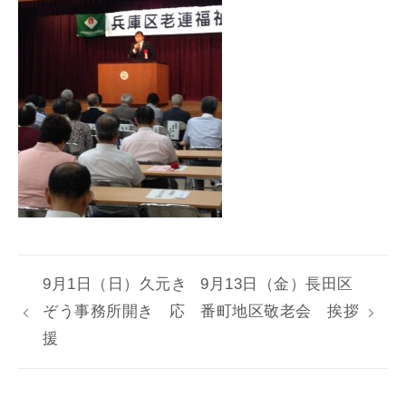
9月1日（日）久元き
9月13日（金）長田区
ぞう事務所開き 応
番町地区敬老会 挨拶
援