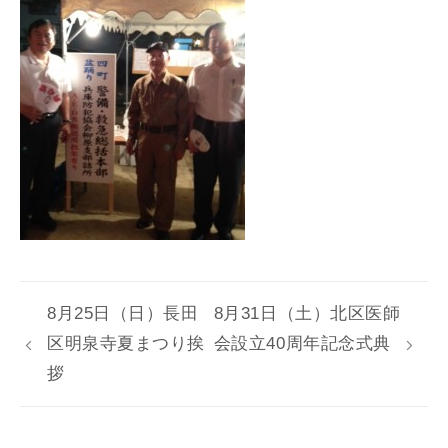
8月25日（日）長田
8月31日（土）北区医師
区明泉寺夏まつり挨
会設立40周年記念式典
拶