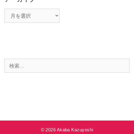
ア
ー
カ
イ
ブ
検
索:
© 2026 Akaba Kazuyoshi