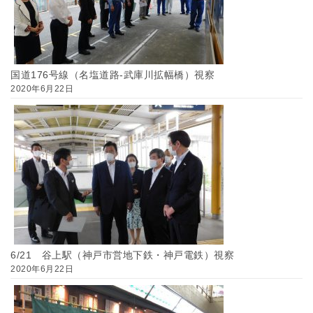
国道176号線（名塩道路-武庫川拡幅橋）視察
2020年6月22日
6/21 谷上駅（神戸市営地下鉄・神戸電鉄）視察
2020年6月22日