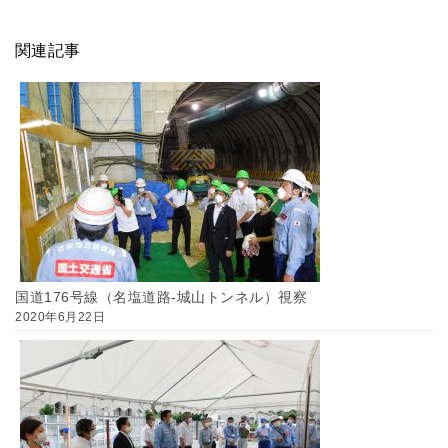
関連記事
国道176号線（名塩道路-城山トンネル）視察
2020年6月22日