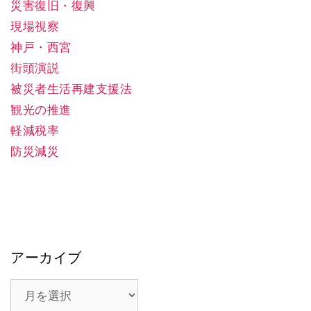
災害復旧・復興
現場視察
神戸・西宮
街頭演説
被災者生活再建支援法
観光の推進
軽減税率
防災減災
アーカイブ
ア
ー