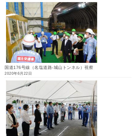
国道176号線（名塩道路-城山トンネル）視察
2020年6月22日