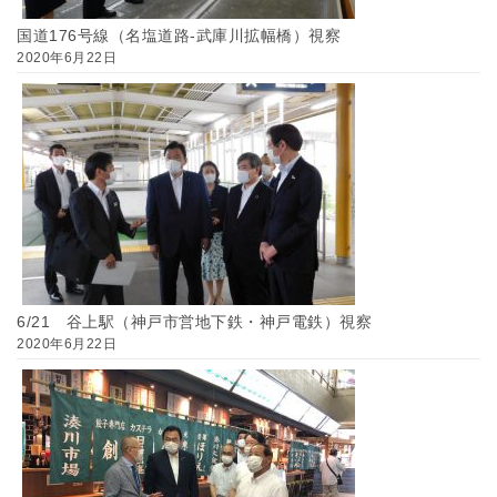
国道176号線（名塩道路-武庫川拡幅橋）視察
2020年6月22日
6/21 谷上駅（神戸市営地下鉄・神戸電鉄）視察
2020年6月22日