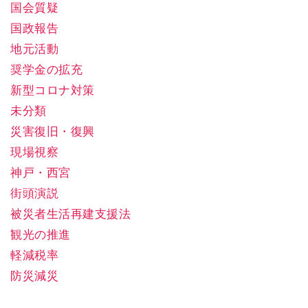
国会質疑
国政報告
地元活動
奨学金の拡充
新型コロナ対策
未分類
災害復旧・復興
現場視察
神戸・西宮
街頭演説
被災者生活再建支援法
観光の推進
軽減税率
防災減災