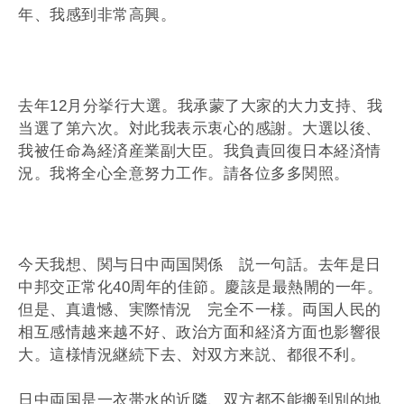
年、我感到非常高興。
去年12月分挙行大選。我承蒙了大家的大力支持、我
当選了第六次。対此我表示衷心的感謝。大選以後、
我被任命為経済産業副大臣。我負責回復日本経済情
況。我将全心全意努力工作。請各位多多関照。
今天我想、関与日中両国関係 説一句話。去年是日
中邦交正常化40周年的佳節。慶該是最熱閙的一年。
但是、真遺憾、実際情況 完全不一様。両国人民的
相互感情越来越不好、政治方面和経済方面也影響很
大。這様情況継続下去、対双方来説、都很不利。
日中両国是一衣帯水的近隣、双方都不能搬到別的地