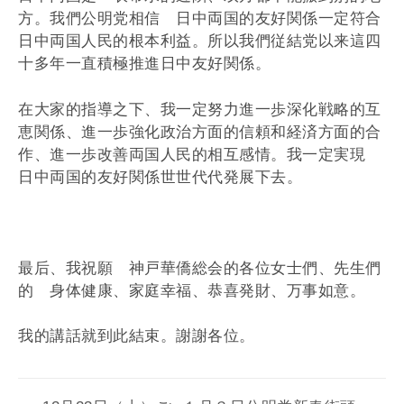
方。我們公明党相信 日中両国的友好関係一定符合
日中両国人民的根本利益。所以我們従結党以来這四
十多年一直積極推進日中友好関係。
在大家的指導之下、我一定努力進一歩深化戦略的互
恵関係、進一歩強化政治方面的信頼和経済方面的合
作、進一歩改善両国人民的相互感情。我一定実現
日中両国的友好関係世世代代発展下去。
最后、我祝願 神戸華僑総会的各位女士們、先生們
的 身体健康、家庭幸福、恭喜発財、万事如意。
我的講話就到此結束。謝謝各位。