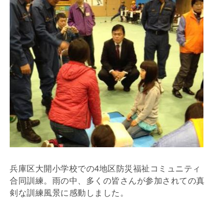
兵庫区大開小学校での4地区防災福祉コミュニティ
合同訓練。雨の中、多くの皆さんが参加されての真
剣な訓練風景に感動しました。