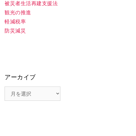
被災者生活再建支援法
観光の推進
軽減税率
防災減災
アーカイブ
ア
ー
カ
イ
ブ