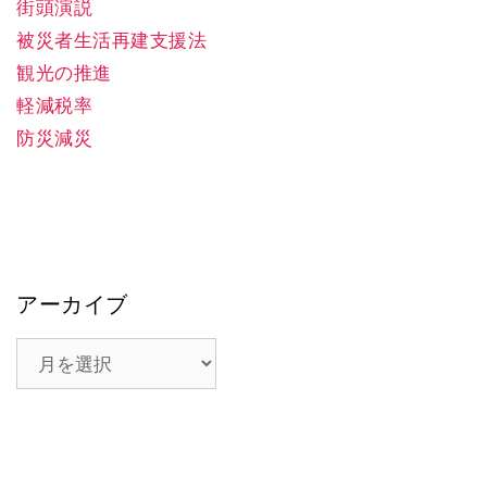
街頭演説
被災者生活再建支援法
観光の推進
軽減税率
防災減災
アーカイブ
ア
ー
カ
イ
ブ