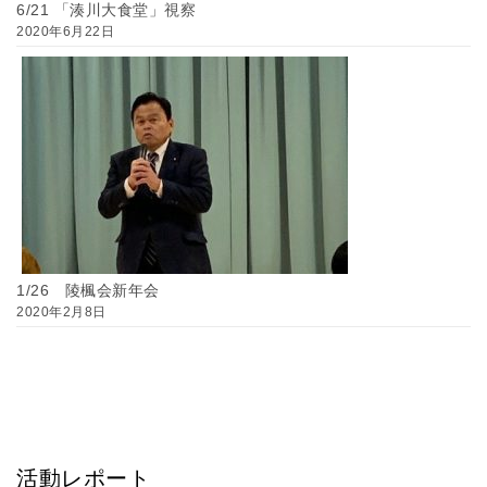
6/21 「湊川大食堂」視察
2020年6月22日
1/26 陵楓会新年会
2020年2月8日
活動レポート