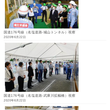
国道176号線（名塩道路-城山トンネル）視察
2020年6月22日
国道176号線（名塩道路-武庫川拡幅橋）視察
2020年6月22日