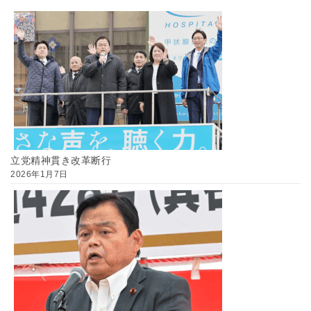
立党精神貫き改革断行
2026年1月7日