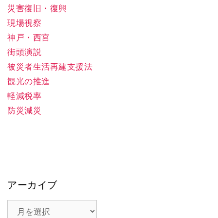
災害復旧・復興
現場視察
神戸・西宮
街頭演説
被災者生活再建支援法
観光の推進
軽減税率
防災減災
アーカイブ
ア
ー