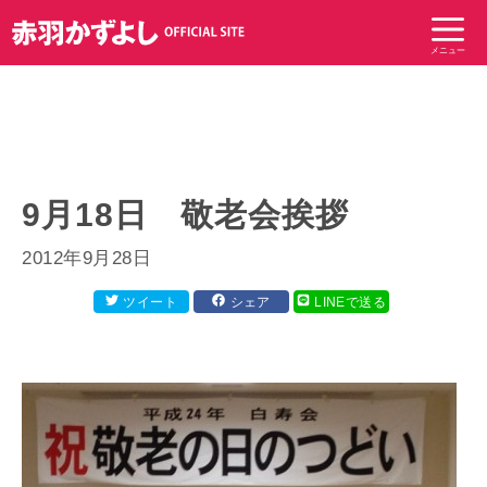
コ
ン
メニュー
テ
ン
ツ
へ
ス
キ
9月18日 敬老会挨拶
ッ
プ
2012年9月28日
ツイート
シェア
LINEで送る