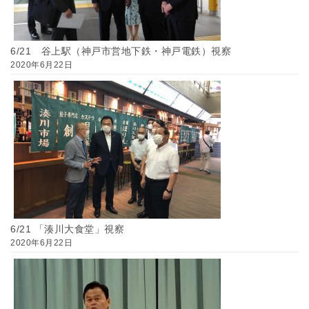
6/21 谷上駅（神戸市営地下鉄・神戸電鉄）視察
2020年6月22日
6/21 「湊川大食堂」視察
2020年6月22日