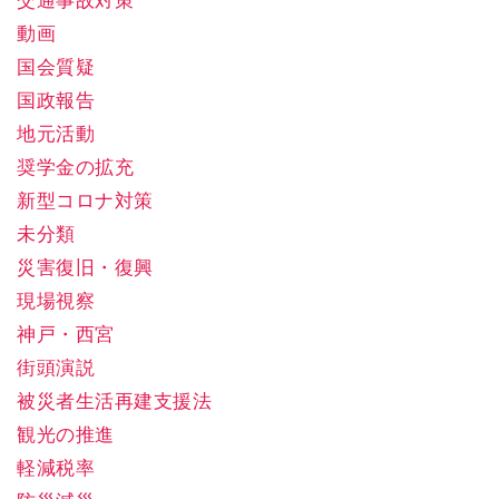
交通事故対策
動画
国会質疑
国政報告
地元活動
奨学金の拡充
新型コロナ対策
未分類
災害復旧・復興
現場視察
神戸・西宮
街頭演説
被災者生活再建支援法
観光の推進
軽減税率