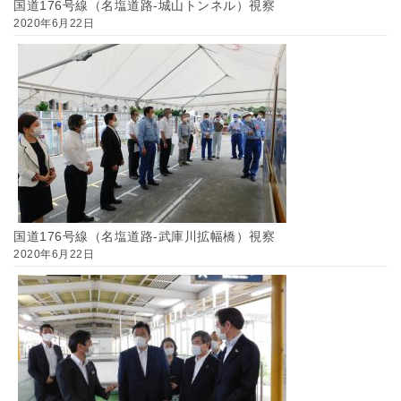
国道176号線（名塩道路-城山トンネル）視察
2020年6月22日
国道176号線（名塩道路-武庫川拡幅橋）視察
2020年6月22日