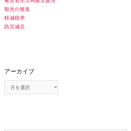
被災者生活再建支援法
観光の推進
軽減税率
防災減災
アーカイブ
ア
ー
カ
イ
ブ