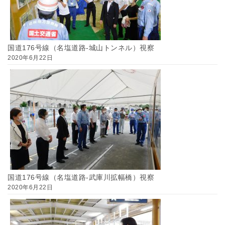
国道176号線（名塩道路-城山トンネル）視察
2020年6月22日
国道176号線（名塩道路-武庫川拡幅橋）視察
2020年6月22日