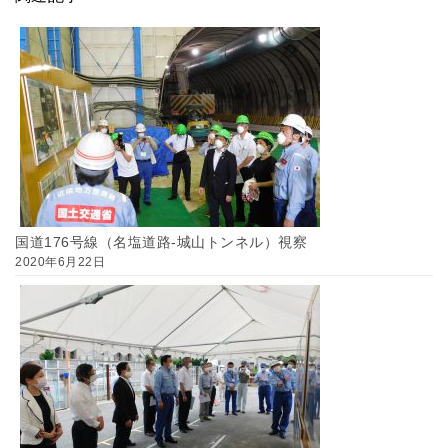
国道176号線（名塩道路-城山トンネル）視察
2020年6月22日