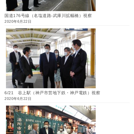
国道176号線（名塩道路-武庫川拡幅橋）視察
2020年6月22日
6/21 谷上駅（神戸市営地下鉄・神戸電鉄）視察
2020年6月22日