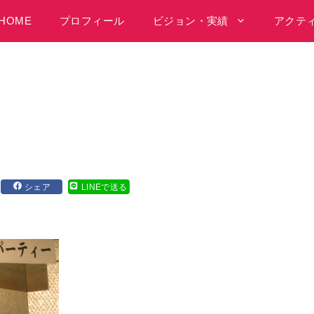
HOME
プロフィール
ビジョン・実績
アクテ
シェア
LINEで送る