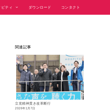
ィビティ
ダウンロード
コンタクト
関連記事
立党精神貫き改革断行
2026年1月7日