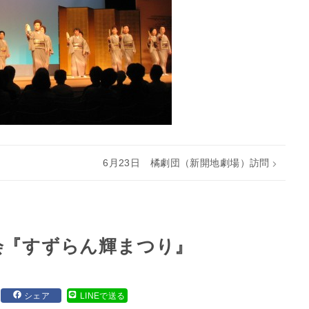
6月23日 橘劇団（新開地劇場）訪問
会『すずらん輝まつり』
シェア
LINEで送る