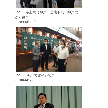
6/21 谷上駅（神戸市営地下鉄・神戸電
鉄）視察
2020年6月22日
6/21 「湊川大食堂」視察
2020年6月22日