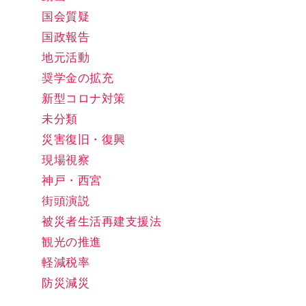
国会質疑
国政報告
地元活動
奨学金の拡充
新型コロナ対策
未分類
災害復旧・復興
現場視察
神戸・西宮
街頭演説
被災者生活再建支援法
観光の推進
軽減税率
防災減災