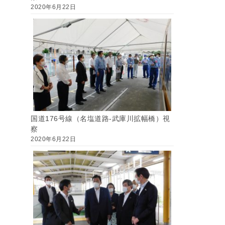
2020年6月22日
国道176号線（名塩道路-武庫川拡幅橋）視
察
2020年6月22日