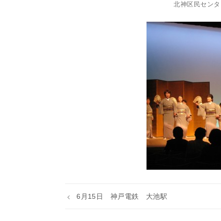
北神区民センタ
6月15日 神戸電鉄 大池駅