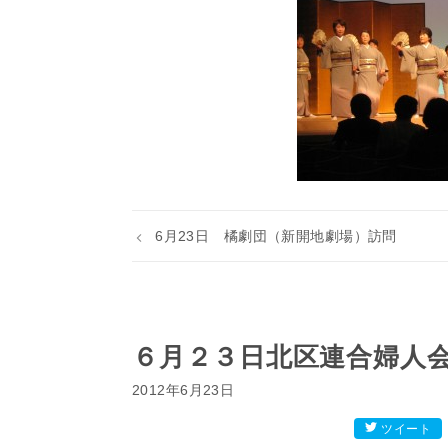
6月23日 橘劇団（新開地劇場）訪問
６月２３日北区連合婦人
2012年6月23日
ツイート