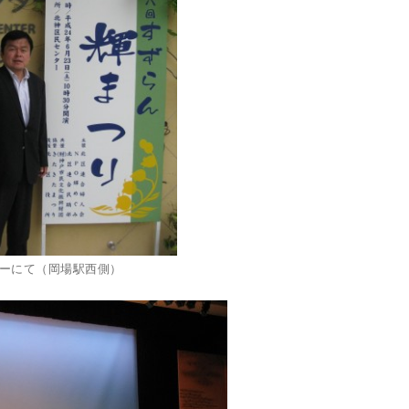
ーにて（岡場駅西側）