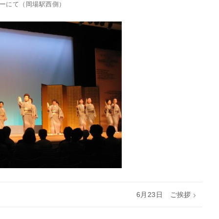
ーにて（岡場駅西側）
6月23日 ご挨拶