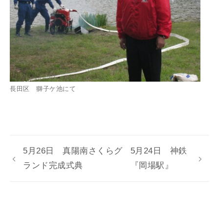
長田区 獅子ケ池にて
5月26日 真陽南さくらグ
5月24日 神鉄
ランド完成式典
『岡場駅』