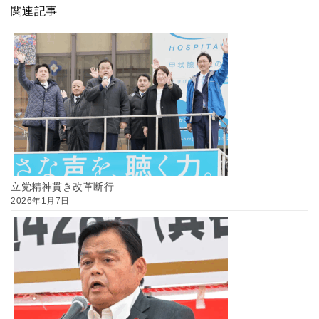
関連記事
立党精神貫き改革断行
2026年1月7日