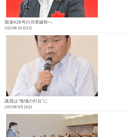
国道428号の渋滞緩和へ
2025年10月3日
議員は“地域の灯台”に
2025年9月16日