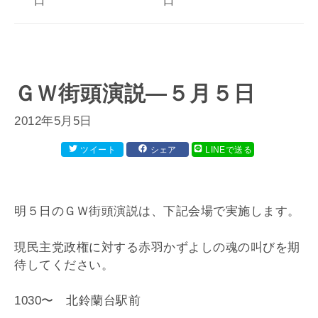
日
日
ＧＷ街頭演説―５月５日
2012年5月5日
ツイート
シェア
LINEで送る
明５日のＧＷ街頭演説は、下記会場で実施します。
現民主党政権に対する赤羽かずよしの魂の叫びを期
待してください。
1030〜 北鈴蘭台駅前