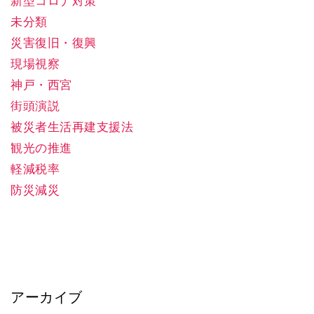
新型コロナ対策
未分類
災害復旧・復興
現場視察
神戸・西宮
街頭演説
被災者生活再建支援法
観光の推進
軽減税率
防災減災
アーカイブ