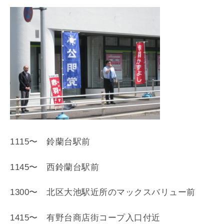
1115〜 鈴蘭台駅前
1145〜 西鈴蘭台駅前
1300〜 北区大池駅近所のマックスバリュー前
1415〜 有野台商店街コープ入口付近