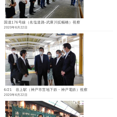
国道176号線（名塩道路-武庫川拡幅橋）視察
2020年6月22日
6/21 谷上駅（神戸市営地下鉄・神戸電鉄）視察
2020年6月22日