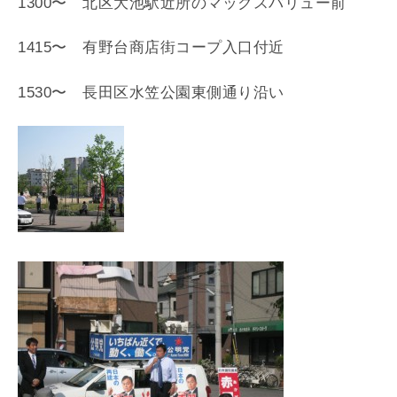
1300〜 北区大池駅近所のマックスバリュー前
1415〜 有野台商店街コープ入口付近
1530〜 長田区水笠公園東側通り沿い