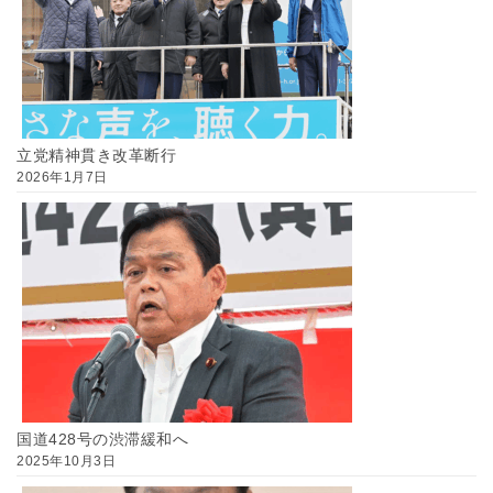
立党精神貫き改革断行
2026年1月7日
国道428号の渋滞緩和へ
2025年10月3日