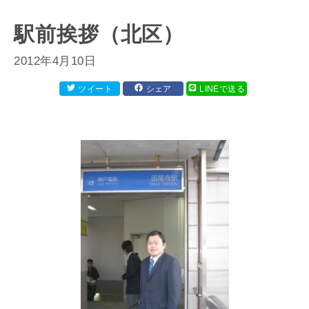
駅前挨拶（北区）
2012年4月10日
ツイート
シェア
LINEで送る