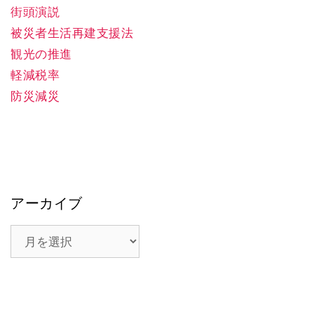
街頭演説
被災者生活再建支援法
観光の推進
軽減税率
防災減災
アーカイブ
ア
ー
カ
イ
ブ