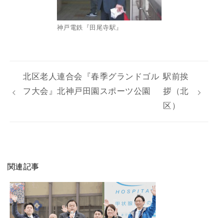
神戸電鉄『田尾寺駅』
北区老人連合会『春季グランドゴル
駅前挨
フ大会』北神戸田園スポーツ公園
拶（北
区）
関連記事