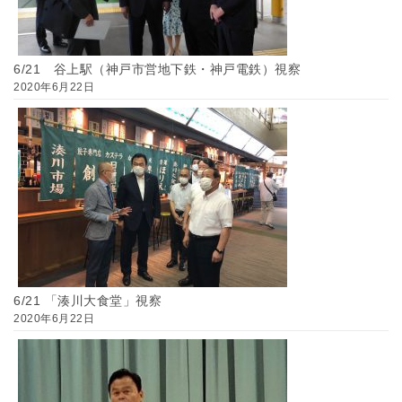
6/21 谷上駅（神戸市営地下鉄・神戸電鉄）視察
2020年6月22日
6/21 「湊川大食堂」視察
2020年6月22日