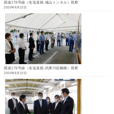
国道176号線（名塩道路-城山トンネル）視察
2020年6月22日
国道176号線（名塩道路-武庫川拡幅橋）視察
2020年6月22日