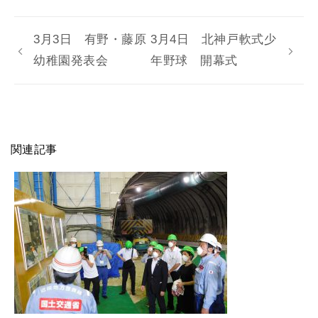
3月3日 有野・藤原
3月4日 北神戸軟式少
幼稚園発表会
年野球 開幕式
関連記事