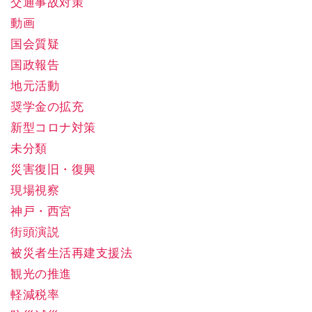
交通事故対策
動画
国会質疑
国政報告
地元活動
奨学金の拡充
新型コロナ対策
未分類
災害復旧・復興
現場視察
神戸・西宮
街頭演説
被災者生活再建支援法
観光の推進
軽減税率