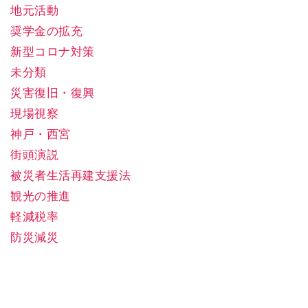
地元活動
奨学金の拡充
新型コロナ対策
未分類
災害復旧・復興
現場視察
神戸・西宮
街頭演説
被災者生活再建支援法
観光の推進
軽減税率
防災減災