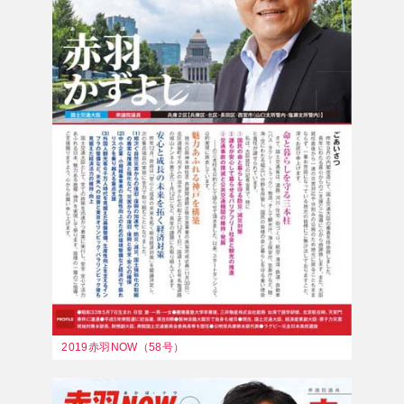
2019赤羽NOW（58号）