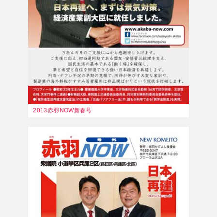
2013赤羽NOW新春号