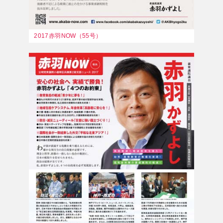
2017赤羽NOW（55号）