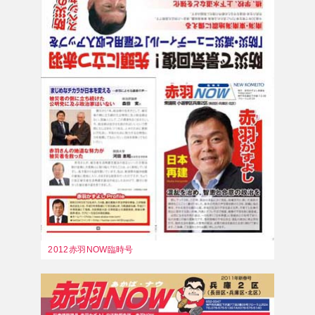
2012赤羽NOW臨時号