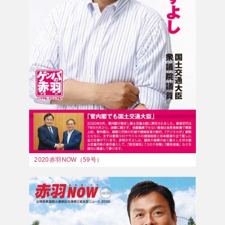
2020赤羽NOW（59号）