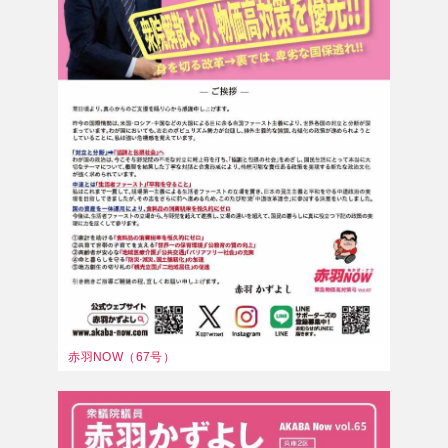
赤羽NOW（67号）