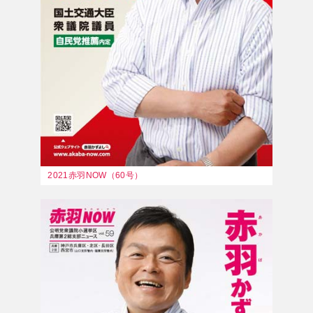
2021赤羽NOW（60号）