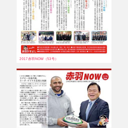
2017赤羽NOW（53号）