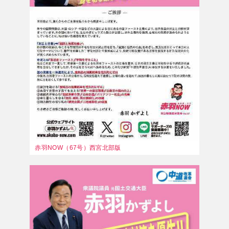
赤羽NOW（67号）西宮北部版