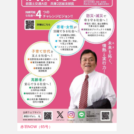
赤羽NOW（65号）