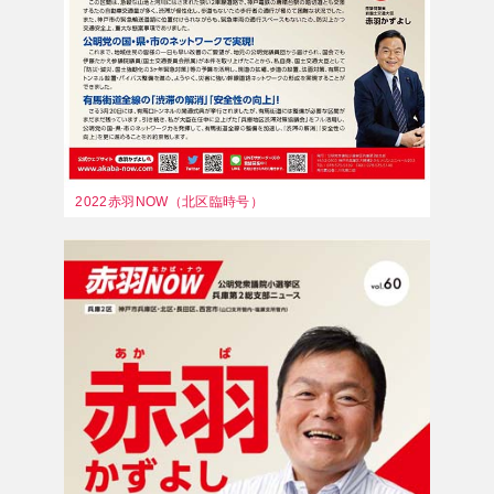
2022赤羽NOW（北区臨時号）