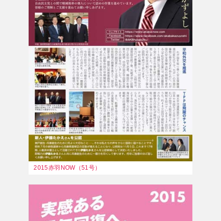
2015赤羽NOW（51号）