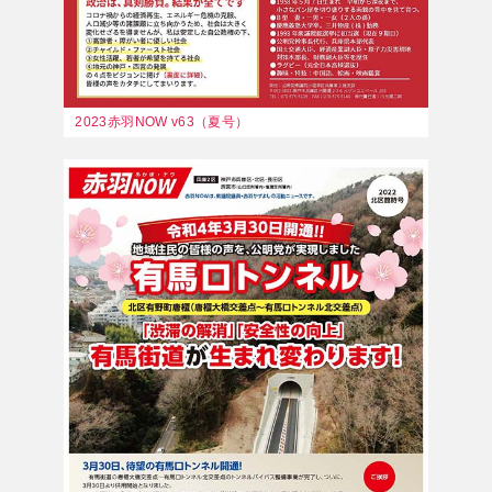
2023赤羽NOW v63（夏号）