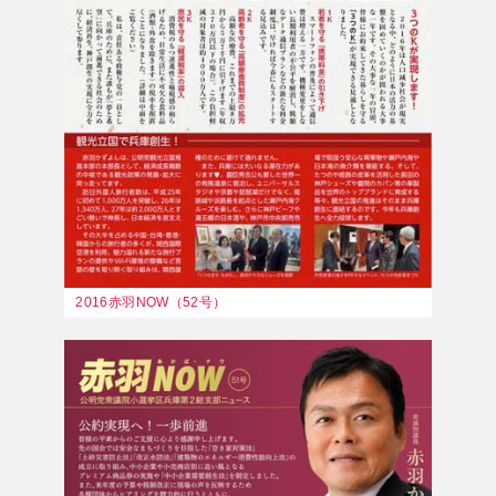
2016赤羽NOW（52号）