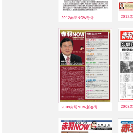
2012
2012赤羽NOW号外
2009赤羽NOW新春号