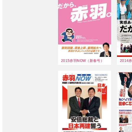
2015赤羽NOW（新春号）
201