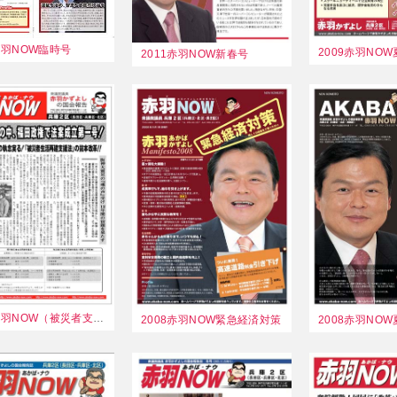
赤羽NOW臨時号
2009赤羽NO
2011赤羽NOW新春号
2008赤羽NOW（被災者支援法成立）
2008赤羽NOW緊急経済対策
2008赤羽NO