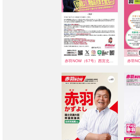
赤羽NOW（67号）西宮北部版
赤羽N