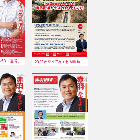
 v63（夏号）
2022赤羽NOW（北区臨時号）