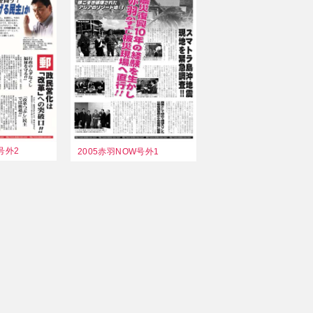
号外2
2005赤羽NOW号外1