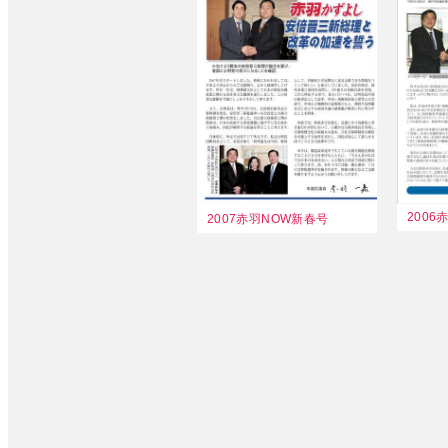
2006
2007赤羽NOW新春号