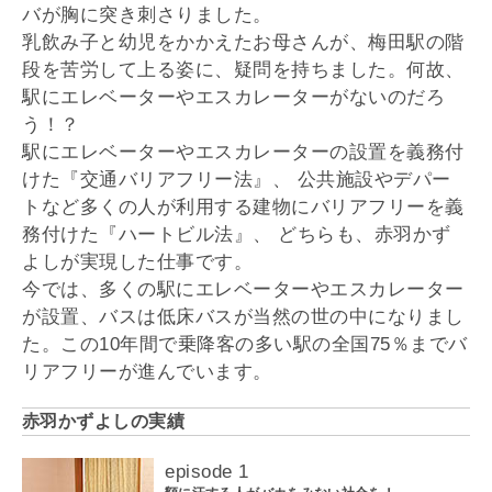
バが胸に突き刺さりました。
乳飲み子と幼児をかかえたお母さんが、梅田駅の階
段を苦労して上る姿に、疑問を持ちました。何故、
駅にエレベーターやエスカレーターがないのだろ
う！？
駅にエレベーターやエスカレーターの設置を義務付
けた『交通バリアフリー法』、 公共施設やデパー
トなど多くの人が利用する建物にバリアフリーを義
務付けた『ハートビル法』、 どちらも、赤羽かず
よしが実現した仕事です。
今では、多くの駅にエレベーターやエスカレーター
が設置、バスは低床バスが当然の世の中になりまし
た。この10年間で乗降客の多い駅の全国75％までバ
リアフリーが進んでいます。
赤羽かずよしの実績
episode 1