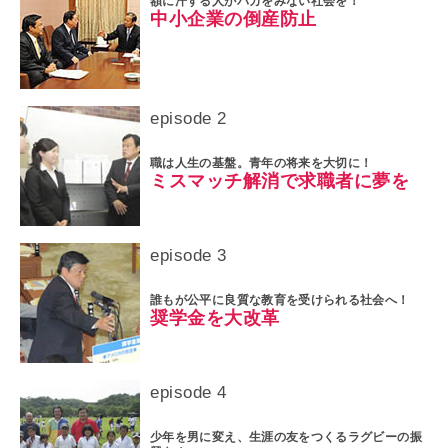
額に汗する人がバカをみない社会を！
中小企業の倒産防止
episode 2
職は人生の基盤。青年の将来を大切に！
ミスマッチ解消で求職者に夢を
episode 3
誰もが公平に良質な教育を受けられる社会へ！
奨学金を大改革
episode 4
少年を男に変え、生涯の友をつくるラグビーの振