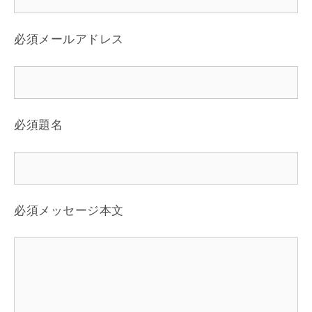
必須
メールアドレス
必須
題名
必須
メッセージ本文