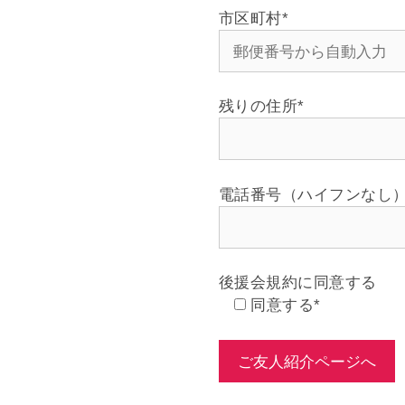
市区町村
*
残りの住所
*
電話番号（ハイフンなし
後援会規約に同意する
同意する
*