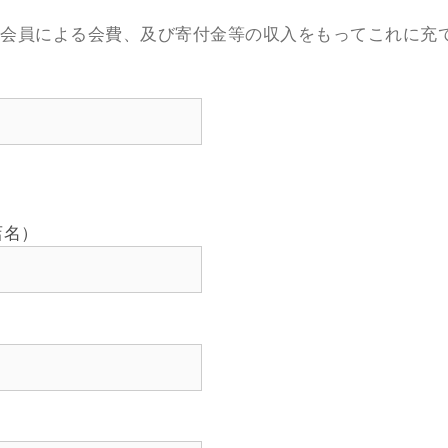
、会員による会費、及び寄付金等の収入をもってこれに充
店名）