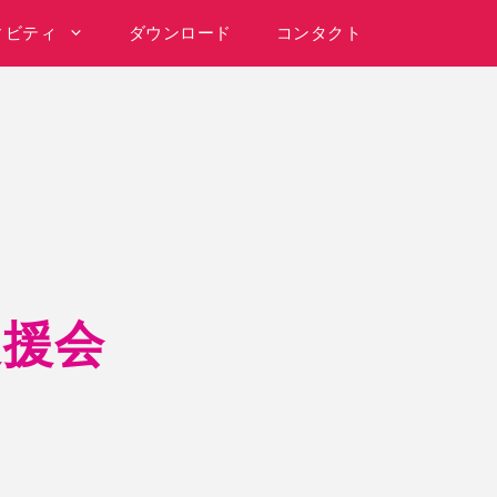
ィビティ
ダウンロード
コンタクト
後援会