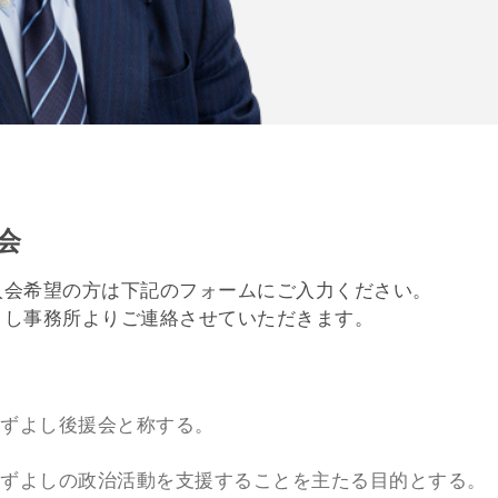
会
入会希望の方は下記のフォームにご入力ください。
よし事務所よりご連絡させていただきます。
かずよし後援会と称する。
かずよしの政治活動を支援することを主たる目的とする。