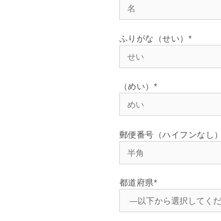
ふりがな（せい）
*
（めい）
*
郵便番号（ハイフンなし
都道府県
*