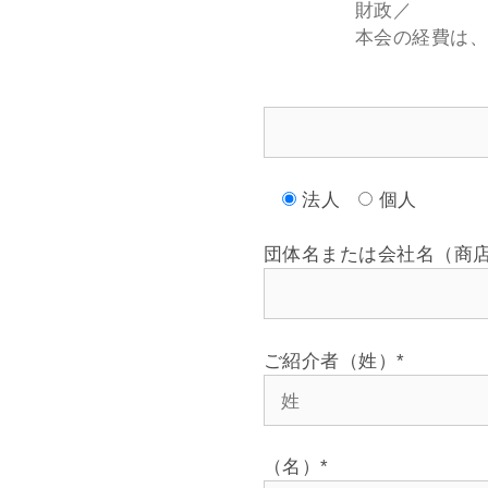
財政／
本会の経費は
法人
個人
団体名または会社名（商
ご紹介者（姓）
*
（名）
*